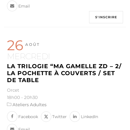
Email
S'INSCRIRE
26
AOÛT
MERCREDI
LA TRILOGIE “MA GAMELLE ZD – 2/
LA POCHETTE À COUVERTS / SET
DE TABLE
Orcet
18h00
-
20h30
Ateliers Adultes
Facebook
Twitter
LinkedIn
Email