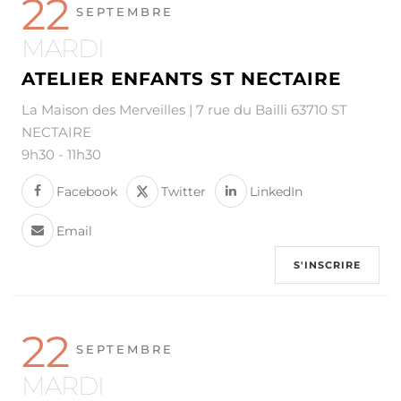
22
SEPTEMBRE
MARDI
ATELIER ENFANTS ST NECTAIRE
La Maison des Merveilles | 7 rue du Bailli 63710 ST
NECTAIRE
9h30
-
11h30
Facebook
Twitter
LinkedIn
Email
S'INSCRIRE
22
SEPTEMBRE
MARDI