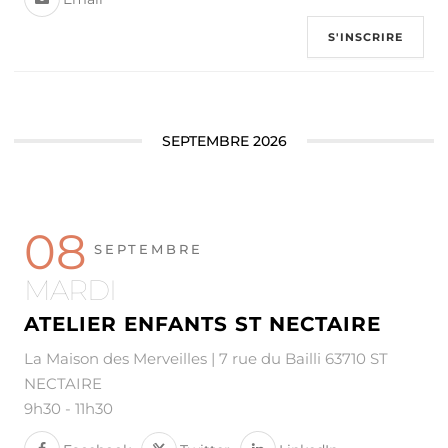
S'INSCRIRE
SEPTEMBRE 2026
08
SEPTEMBRE
MARDI
ATELIER ENFANTS ST NECTAIRE
La Maison des Merveilles | 7 rue du Bailli 63710 ST
NECTAIRE
9h30
-
11h30