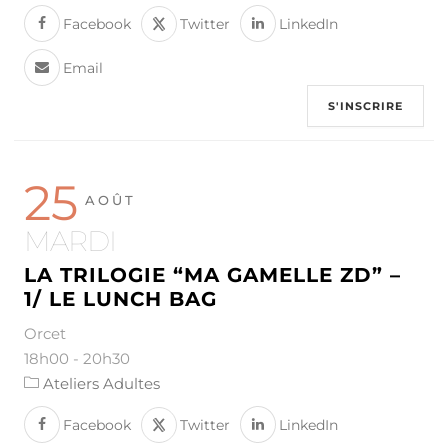
Facebook
Twitter
LinkedIn
Email
S'INSCRIRE
25
AOÛT
MARDI
LA TRILOGIE “MA GAMELLE ZD” –
1/ LE LUNCH BAG
Orcet
18h00
-
20h30
Ateliers Adultes
Facebook
Twitter
LinkedIn